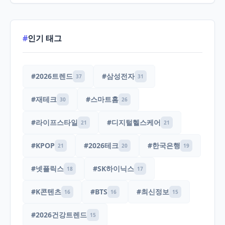
#
인기 태그
#2026트렌드
#삼성전자
37
31
#재테크
#스마트홈
30
26
#라이프스타일
#디지털헬스케어
21
21
#KPOP
#2026테크
#한국은행
21
20
19
#넷플릭스
#SK하이닉스
18
17
#K콘텐츠
#BTS
#최신정보
16
16
15
#2026건강트렌드
15