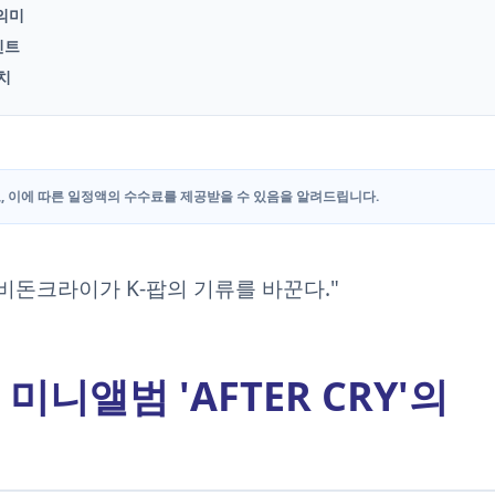
 의미
포인트
치
, 이에 따른 일정액의 수수료를 제공받을 수 있음을 알려드립니다.
비돈크라이가 K-팝의 기류를 바꾼다."
미니앨범 'AFTER CRY'의