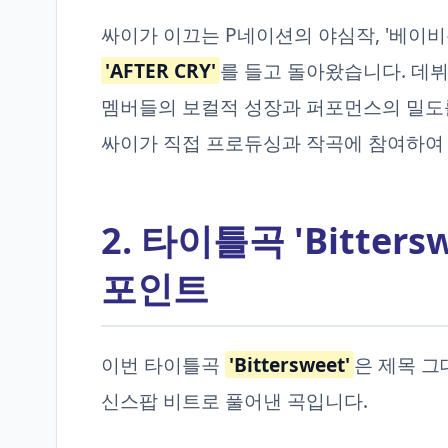
싸이가 이끄는 P네이션의 야심작, '베이비돈크
'AFTER CRY'
를 들고 돌아왔습니다. 데뷔
멤버들의 보컬적 성장과 퍼포먼스의 밀도
싸이가 직접 프로듀싱과 작곡에 참여하여
2. 타이틀곡 'Bitter
포인트
이번 타이틀곡
'Bittersweet'
은 제목 
신스팝 비트로 풀어낸 곡입니다.