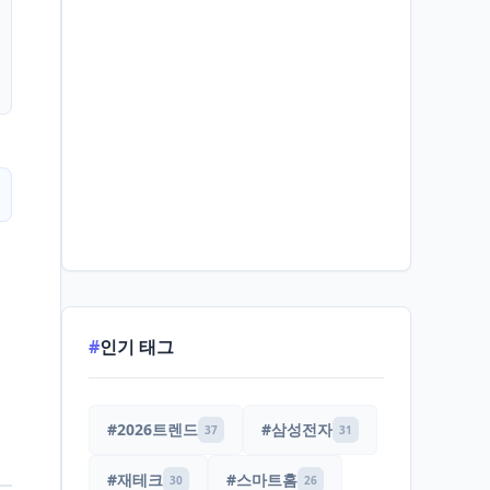
#
인기 태그
#2026트렌드
#삼성전자
37
31
#재테크
#스마트홈
30
26