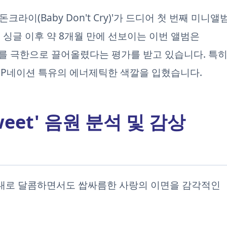
라이(Baby Don't Cry)'가 드디어 첫 번째 미니앨
 싱글 이후 약 8개월 만에 선보이는 이번 앨범은
를 극한으로 끌어올렸다는 평가를 받고 있습니다. 특
 P네이션 특유의 에너제틱한 색깔을 입혔습니다.
sweet' 음원 분석 및 감상
그대로 달콤하면서도 쌉싸름한 사랑의 이면을 감각적인