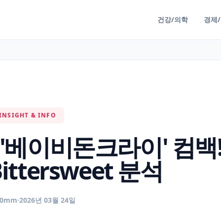
건강/의학
경제
INSIGHT & INFO
'베이비돈크라이' 컴백
ttersweet 분석
50mm
·
2026년 03월 24일