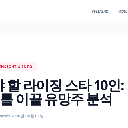
건강/의학
경제
INSIGHT & INFO
 할 라이징 스타 10인:
처를 이끌 유망주 분석
50mm
·
2026년 04월 01일