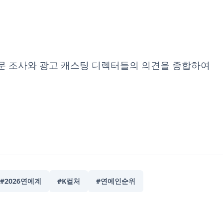
설문 조사와 광고 캐스팅 디렉터들의 의견을 종합하여
#2026연예계
#K컬처
#연예인순위