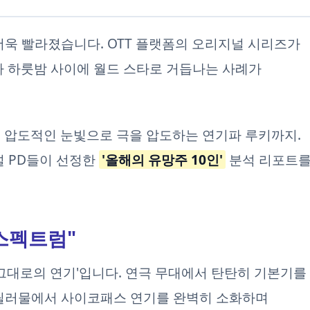
더욱 빨라졌습니다. OTT 플랫폼의 오리지널 시리즈가
가 하룻밤 사이에 월드 스타로 거듭나는 사례가
 압도적인 눈빛으로 극을 압도하는 연기파 루키까지.
널 PD들이 선정한
'올해의 유망주 10인'
분석 리포트
 스펙트럼"
 그대로의 연기'입니다. 연극 무대에서 탄탄히 기본기를
 스릴러물에서 사이코패스 연기를 완벽히 소화하며