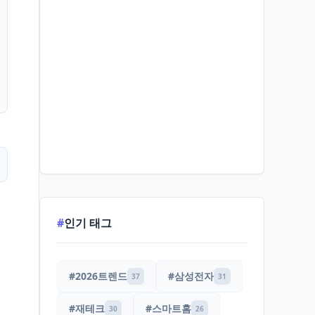
#
인기 태그
#2026트렌드
#삼성전자
37
31
#재테크
#스마트홈
30
26