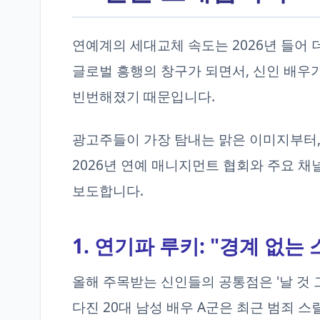
연예계의 세대교체 속도는 2026년 들어 
글로벌 흥행의 창구가 되면서, 신인 배우
빈번해졌기 때문입니다.
광고주들이 가장 탐내는 맑은 이미지부터,
2026년 연예 매니지먼트 협회와 주요 채
보도합니다.
1. 연기파 루키: "경계 없는
올해 주목받는 신인들의 공통점은 '날 것
다진 20대 남성 배우 A군은 최근 범죄