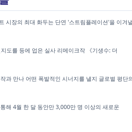
인먼트 시장의 최대 화두는 단연 '스트림플레이션'을 이겨
인지도를 등에 업은 실사 리메이크작 《기생수: 더
작과 만나 어떤 폭발적인 시너지를 낼지 글로벌 평단
해 4월 한 달 동안만 3,000만 명 이상의 새로운