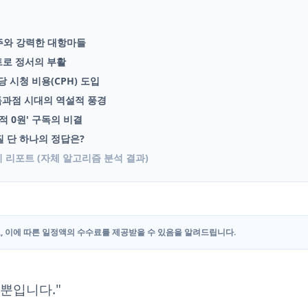
 독주와 강력한 대항마들
레트로 정서의 부활
당 시청 비용(CPH) 도입
: 독과점 시대의 역설적 풍경
질적 0원' 구독의 비결
임질 단 하나의 정답은?
성비 리포트 (자체 알고리즘 분석 결과)
, 이에 따른 일정액의 수수료를 제공받을 수 있음을 알려드립니다.
나뿐입니다."