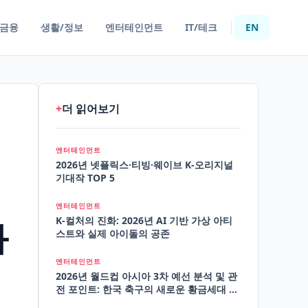
/금융
생활/정보
엔터테인먼트
IT/테크
EN
+
더 읽어보기
엔터테인먼트
2026년 넷플릭스·티빙·웨이브 K-오리지널
기대작 TOP 5
엔터테인먼트
K-컬처의 진화: 2026년 AI 기반 가상 아티
화
스트와 실제 아이돌의 공존
엔터테인먼트
2026년 월드컵 아시아 3차 예선 분석 및 관
전 포인트: 한국 축구의 새로운 황금세대 격
돌