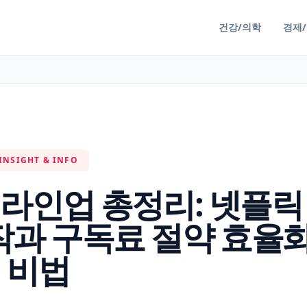
건강/의학
경제
INSIGHT & INFO
TT 라인업 총정리: 넷플릭
작과 구독료 절약 효율
비법