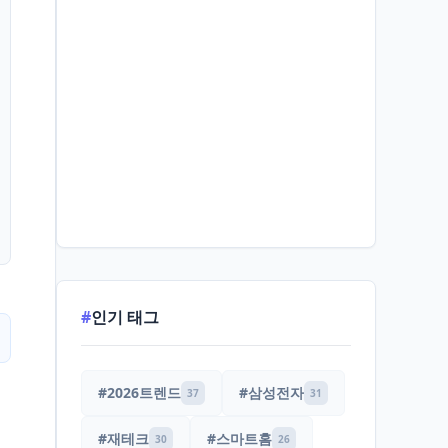
#
인기 태그
#2026트렌드
#삼성전자
37
31
#재테크
#스마트홈
30
26