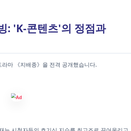
: 'K-콘텐츠'의 정점과
드라마 《지배종》을 전격 공개했습니다.
재는 시청자들의 호기심 지수를 최고조로 끌어올리고