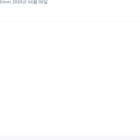
50mm
·
2026년 04월 08일