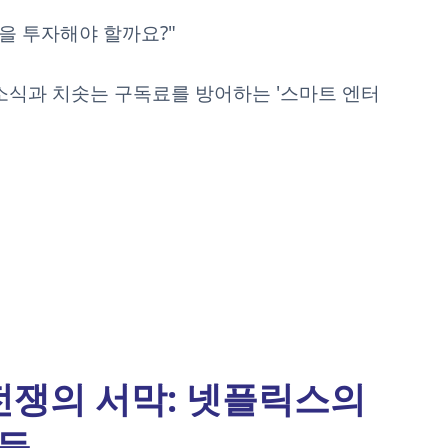
간을 투자해야 할까요?"
소식과 치솟는 구독료를 방어하는 '스마트 엔터
TT 전쟁의 서막: 넷플릭스의
들