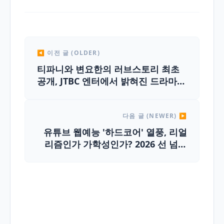
◀ 이전 글 (OLDER)
티파니와 변요한의 러브스토리 최초
공개, JTBC 엔터에서 밝혀진 드라마틱
한 만남
다음 글 (NEWER) ▶
유튜브 웹예능 '하드코어' 열풍, 리얼
리즘인가 가학성인가? 2026 선 넘는
자극의 명과 암