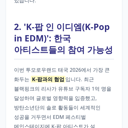
있습니다.
2. 'K-팝 인 이디엠(K-Pop
in EDM)': 한국
아티스트들의 참여 가능성
이번 투모로우랜드 태국 2026에서 가장 큰
화두는
K-팝과의 협업
입니다. 최근
블랙핑크의 리사가 유튜브 구독자 1억 명을
달성하며 글로벌 영향력을 입증했고,
방탄소년단의 솔로 활동들이 세계적인
성공을 거두면서 EDM 페스티벌
메인스테이지에 K-팝 아티스트가 설