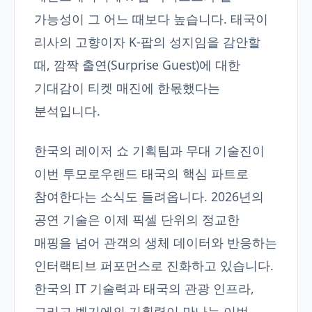
가능성이 그 어느 때보다 높습니다. 태국이
리사의 고향이자 K-팝의 성지임을 감안할
때, 깜짝 출연(Surprise Guest)에 대한
기대감이 티켓 매진에 한몫했다는
분석입니다.
한국의 레이저 쇼 기획팀과 무대 기술진이
이번 투모로우랜드 태국의 핵심 파트로
참여한다는 소식도 들려옵니다. 2026년의
공연 기술은 이제 픽셀 단위의 정교한
매핑을 넘어 관객의 생체 데이터와 반응하는
인터랙티브 퍼포먼스로 진화하고 있습니다.
한국의 IT 기술력과 태국의 관광 인프라,
그리고 벨기에의 기획력이 만나는 이번