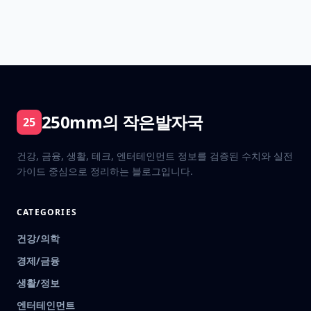
250mm의 작은발자국
25
건강, 금융, 생활, 테크, 엔터테인먼트 정보를 검증된 수치와 실전
가이드 중심으로 정리하는 블로그입니다.
CATEGORIES
건강/의학
경제/금융
생활/정보
엔터테인먼트