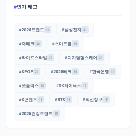
#
인기 태그
#2026트렌드
#삼성전자
37
31
#재테크
#스마트홈
30
26
#라이프스타일
#디지털헬스케어
21
21
#KPOP
#2026테크
#한국은행
21
20
19
#넷플릭스
#SK하이닉스
18
17
#K콘텐츠
#BTS
#최신정보
16
16
15
#2026건강트렌드
15