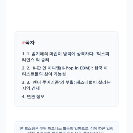
English
Blog
#
목차
1. 1. 벨기에의 마법이 방콕에 상륙하다: '익스피
리언스'의 승리
2. 2. 'K-팝 인 이디엠(K-Pop in EDM)': 한국 아
티스트들의 참여 가능성
3. 3. '엔터 투어리즘'의 부활: 페스티벌이 살리는
지역 경제
4. 연관 정보
본 포스팅은 쿠팡 파트너스 활동의 일환으로, 이에 따른 일정