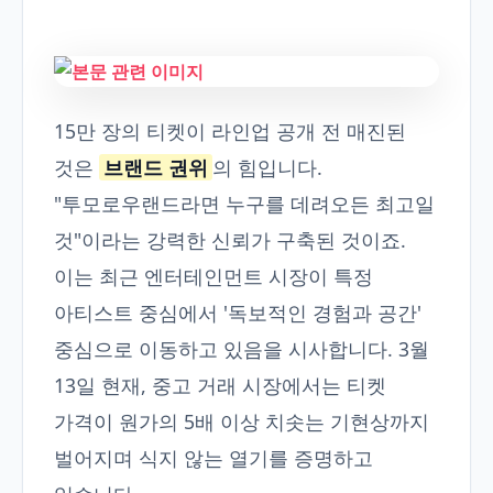
15만 장의 티켓이 라인업 공개 전 매진된
것은
브랜드 권위
의 힘입니다.
"투모로우랜드라면 누구를 데려오든 최고일
것"이라는 강력한 신뢰가 구축된 것이죠.
이는 최근 엔터테인먼트 시장이 특정
아티스트 중심에서 '독보적인 경험과 공간'
중심으로 이동하고 있음을 시사합니다. 3월
13일 현재, 중고 거래 시장에서는 티켓
가격이 원가의 5배 이상 치솟는 기현상까지
벌어지며 식지 않는 열기를 증명하고