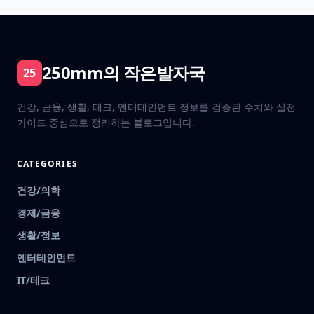
250mm의 작은발자국
25
건강, 금융, 생활, 테크, 엔터테인먼트 정보를 검증된 수치와 실전
가이드 중심으로 정리하는 블로그입니다.
CATEGORIES
건강/의학
경제/금융
생활/정보
엔터테인먼트
IT/테크