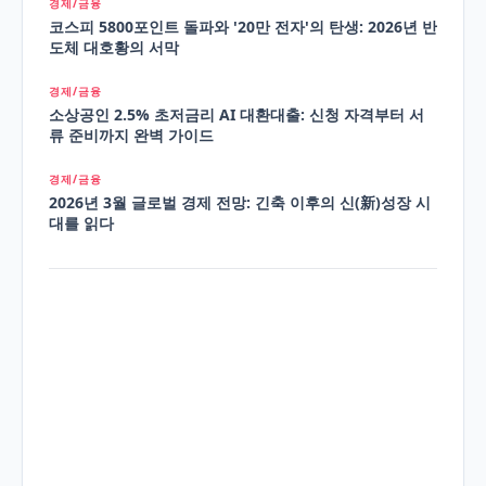
경제/금융
코스피 5800포인트 돌파와 '20만 전자'의 탄생: 2026년 반
도체 대호황의 서막
경제/금융
소상공인 2.5% 초저금리 AI 대환대출: 신청 자격부터 서
류 준비까지 완벽 가이드
경제/금융
2026년 3월 글로벌 경제 전망: 긴축 이후의 신(新)성장 시
대를 읽다