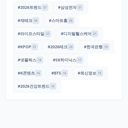
#2026트렌드
#삼성전자
37
31
#재테크
#스마트홈
30
26
#라이프스타일
#디지털헬스케어
21
21
#KPOP
#2026테크
#한국은행
21
20
19
#넷플릭스
#SK하이닉스
18
17
#K콘텐츠
#BTS
#최신정보
16
16
15
#2026건강트렌드
15