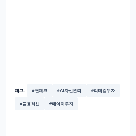
태그:
#핀테크
#AI자산관리
#리테일투자
#금융혁신
#데이터투자