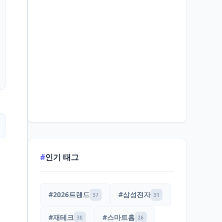
#
인기 태그
#2026트렌드
#삼성전자
37
31
#재테크
#스마트홈
30
26