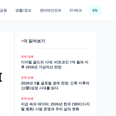
/금융
생활/정보
엔터테인먼트
IT/테크
EN
+
더 읽어보기
경제/금융
디지털 골드의 시대: 비트코인 1억 돌파 이
후 2026년 가상자산 전망
I
경제/금융
2026년 3월 글로벌 경제 전망: 긴축 이후의
신(新)성장 시대를 읽다
경제/금융
지갑 속의 데이터: 2026년 한국 CBDC(디지
털 원화) 시범 운영과 우리 삶의 변화