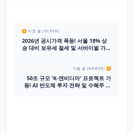
◀ 이전 글 (OLDER)
2026년 공시가격 폭등! 서울 18% 상
승 대비 보유세 절세 및 서바이벌 가이
드
다음 글 (NEWER) ▶
50조 규모 'K-엔비디아' 프로젝트 가
동! AI 반도체 투자 전략 및 수혜주 총
정리