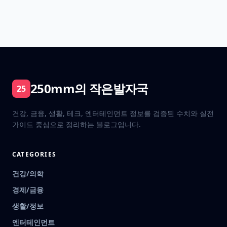
250mm의 작은발자국
25
건강, 금융, 생활, 테크, 엔터테인먼트 정보를 검증된 수치와 실전
가이드 중심으로 정리하는 블로그입니다.
CATEGORIES
건강/의학
경제/금융
생활/정보
엔터테인먼트