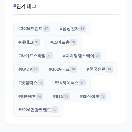
#
인기 태그
#2026트렌드
#삼성전자
37
31
#재테크
#스마트홈
30
26
#라이프스타일
#디지털헬스케어
21
21
#KPOP
#2026테크
#한국은행
21
20
19
#넷플릭스
#SK하이닉스
18
17
#K콘텐츠
#BTS
#최신정보
16
16
15
#2026건강트렌드
15