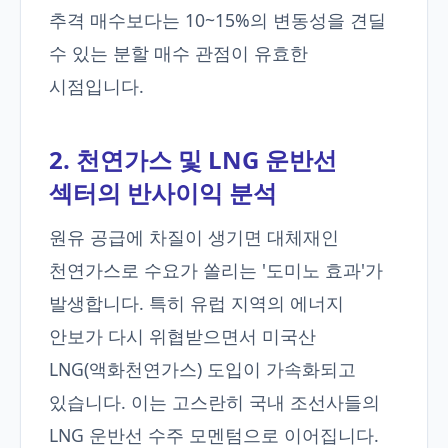
추격 매수보다는 10~15%의 변동성을 견딜
수 있는 분할 매수 관점이 유효한
시점입니다.
2. 천연가스 및 LNG 운반선
섹터의 반사이익 분석
원유 공급에 차질이 생기면 대체재인
천연가스로 수요가 쏠리는 '도미노 효과'가
발생합니다. 특히 유럽 지역의 에너지
안보가 다시 위협받으면서 미국산
LNG(액화천연가스) 도입이 가속화되고
있습니다. 이는 고스란히 국내 조선사들의
LNG 운반선 수주 모멘텀으로 이어집니다.