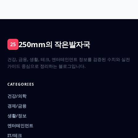
250mm의 작은발자국
25
건강, 금융, 생활, 테크, 엔터테인먼트 정보를 검증된 수치와 실전
가이드 중심으로 정리하는 블로그입니다.
CATEGORIES
건강/의학
경제/금융
생활/정보
엔터테인먼트
IT/테크