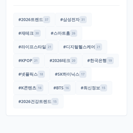
#2026트렌드
#삼성전자
37
31
#재테크
#스마트홈
30
26
#라이프스타일
#디지털헬스케어
21
21
#KPOP
#2026테크
#한국은행
21
20
19
#넷플릭스
#SK하이닉스
18
17
#K콘텐츠
#BTS
#최신정보
16
16
15
#2026건강트렌드
15