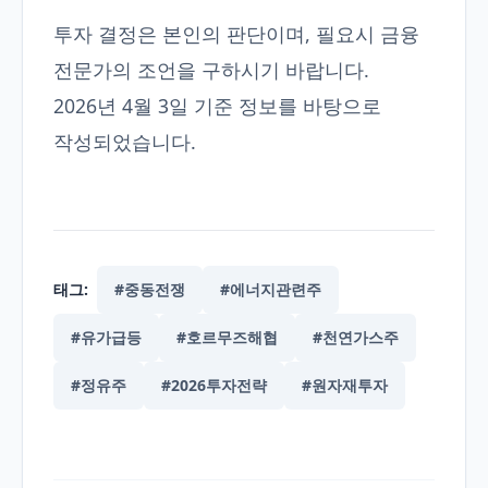
투자 결정은 본인의 판단이며, 필요시 금융
전문가의 조언을 구하시기 바랍니다.
2026년 4월 3일 기준 정보를 바탕으로
작성되었습니다.
태그:
#중동전쟁
#에너지관련주
#유가급등
#호르무즈해협
#천연가스주
#정유주
#2026투자전략
#원자재투자