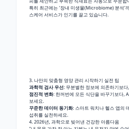
피를 제안하고 부족한 식재료는 자동으로 주문합
특히 최근에는 '장내 미생물(Microbiome) 
스케어 서비스가 인기를 끌고 있습니다.
3. 나만의 맞춤형 영양 관리 시작하기 실전 팁
과학적 검사 우선
: 무분별한 정보에 의존하기보다
점진적 변화
: 한꺼번에 모든 식단을 바꾸기보다, 
보세요.
꾸준한 데이터 동기화
: 스마트 워치나 헬스 앱의
섭취를 실천하세요.
4. 2026년, 과학으로 빚어낸 건강한 아름다움
"내 몸을 가장 잘 아는 지혜는 내 유전자 안에 숨어