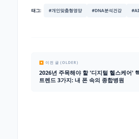
태그:
#개인맞춤형영양
#DNA분석건강
#A
◀ 이전 글 (OLDER)
2026년 주목해야 할 '디지털 헬스케어' 
트렌드 3가지: 내 폰 속의 종합병원