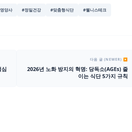
I영양사
#정밀건강
#맞춤형식단
#웰니스테크
다음 글 (NEWER) ▶
핵심
2026년 노화 방지의 혁명: 당독소(AGEs) 줄
이는 식단 5가지 규칙