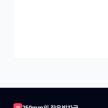
250mm의 작은발자국
25