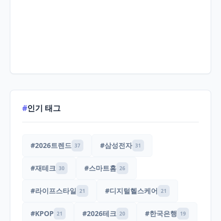
#
인기 태그
#2026트렌드
#삼성전자
37
31
#재테크
#스마트홈
30
26
#라이프스타일
#디지털헬스케어
21
21
#KPOP
#2026테크
#한국은행
21
20
19