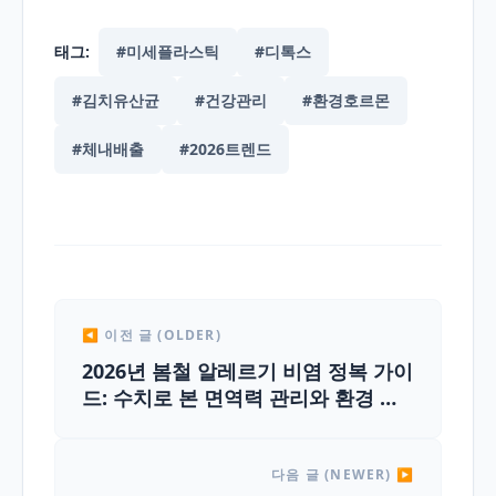
태그:
#미세플라스틱
#디톡스
#김치유산균
#건강관리
#환경호르몬
#체내배출
#2026트렌드
◀ 이전 글 (OLDER)
2026년 봄철 알레르기 비염 정복 가이
드: 수치로 본 면역력 관리와 환경 케
어 실전법
다음 글 (NEWER) ▶