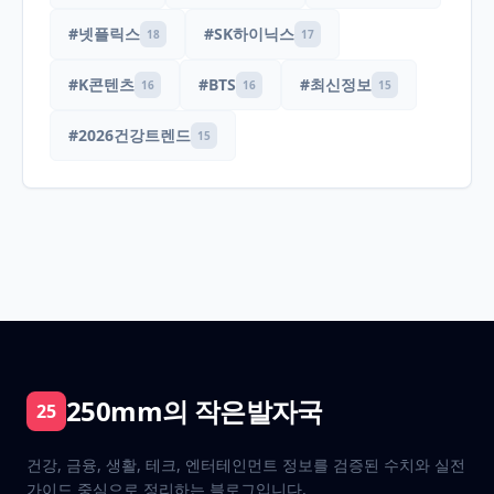
#넷플릭스
#SK하이닉스
18
17
#K콘텐츠
#BTS
#최신정보
16
16
15
#2026건강트렌드
15
250mm의 작은발자국
25
건강, 금융, 생활, 테크, 엔터테인먼트 정보를 검증된 수치와 실전
가이드 중심으로 정리하는 블로그입니다.