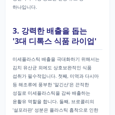
하나입니다.
3. 강력한 배출을 돕는
'3대 디톡스 식품 라이업'
미세플라스틱 배출을 극대화하기 위해서는
김치 유산균 외에도 상호보완적인 식품
섭취가 필수적입니다. 첫째, 미역과 다시마
등 해조류에 풍부한 '알긴산'은 끈적한
성질로 미세플라스틱을 감싸 배출하는
윤활유 역할을 합니다. 둘째, 브로콜리의
'설포라판' 성분은 플라스틱 흡착으로 인한