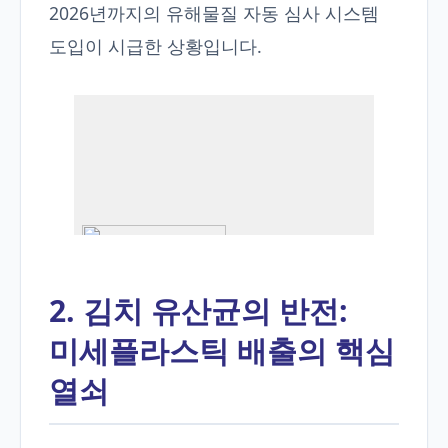
2026년까지의 유해물질 자동 심사 시스템
도입이 시급한 상황입니다.
2. 김치 유산균의 반전:
미세플라스틱 배출의 핵심
열쇠