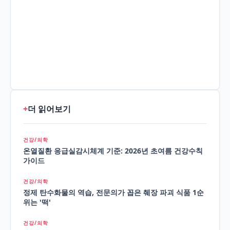
+
더 읽어보기
건강/의학
온열질환 응급실감시체계 기준: 2026년 초여름 건강수칙
가이드
건강/의학
정제 탄수화물의 역습, 전문의가 꼽은 췌장 파괴 식품 1순
위는 '떡'
건강/의학