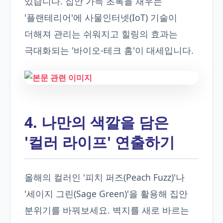
있습니다. 집안 가득 초록을 채우는
'플랜테리어'에 사물인터넷(IoT) 기술이
더해져 관리는 쉬워지고 힐링의 효과는
극대화되는 '바이오-테크 홈'이 대세입니다.
4. 나만의 색깔을 담은
'컬러 라이프' 연출하기
올해의 컬러인 '피치 퍼즈(Peach Fuzz)'나
'세이지 그린(Sage Green)'을 활용해 집안
분위기를 바꿔보세요. 벽지를 새로 바르는