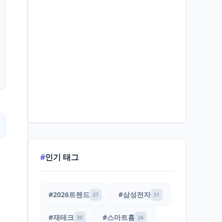
#
인기 태그
#2026트렌드
#삼성전자
37
31
#재테크
#스마트홈
30
26