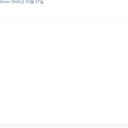
50mm
·
2026년 03월 27일