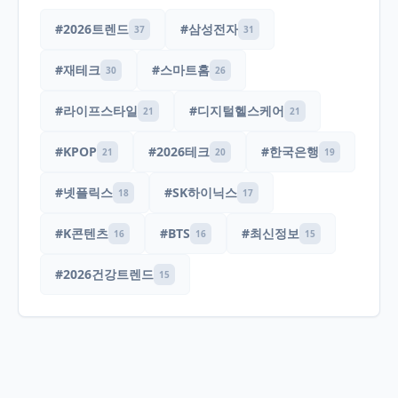
#2026트렌드
#삼성전자
37
31
#재테크
#스마트홈
30
26
#라이프스타일
#디지털헬스케어
21
21
#KPOP
#2026테크
#한국은행
21
20
19
#넷플릭스
#SK하이닉스
18
17
#K콘텐츠
#BTS
#최신정보
16
16
15
#2026건강트렌드
15