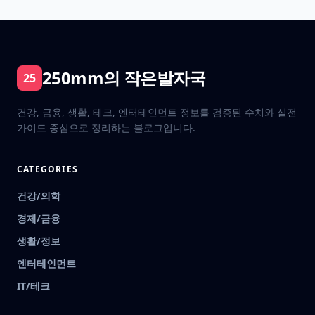
250mm의 작은발자국
25
건강, 금융, 생활, 테크, 엔터테인먼트 정보를 검증된 수치와 실전
가이드 중심으로 정리하는 블로그입니다.
CATEGORIES
건강/의학
경제/금융
생활/정보
엔터테인먼트
IT/테크