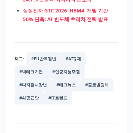
삼성전자 GTC 2026 'HBM4' 개발 기간
50% 단축: AI 반도체 초격차 전략 발표
태그:
#EU반독점법
#AI규제
#빅테크기업
#인공지능주권
#디지털시장법
#테크뉴스
#글로벌경제
#AI공급망
#IT트렌드