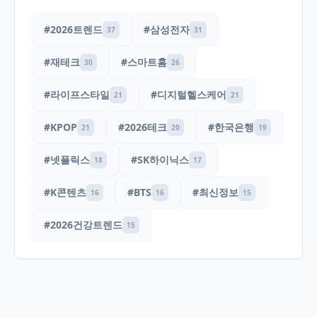
#2026트렌드
#삼성전자
37
31
#재테크
#스마트홈
30
26
#라이프스타일
#디지털헬스케어
21
21
#KPOP
#2026테크
#한국은행
21
20
19
#넷플릭스
#SK하이닉스
18
17
#K콘텐츠
#BTS
#최신정보
16
16
15
#2026건강트렌드
15