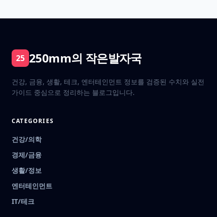
250mm의 작은발자국
25
건강, 금융, 생활, 테크, 엔터테인먼트 정보를 검증된 수치와 실전
가이드 중심으로 정리하는 블로그입니다.
CATEGORIES
건강/의학
경제/금융
생활/정보
엔터테인먼트
IT/테크