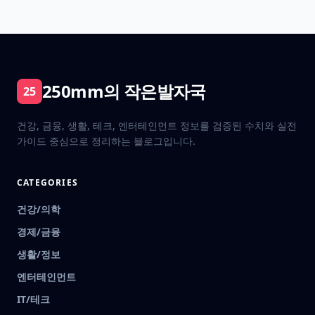
250mm의 작은발자국
25
건강, 금융, 생활, 테크, 엔터테인먼트 정보를 검증된 수치와 실전
가이드 중심으로 정리하는 블로그입니다.
CATEGORIES
건강/의학
경제/금융
생활/정보
엔터테인먼트
IT/테크