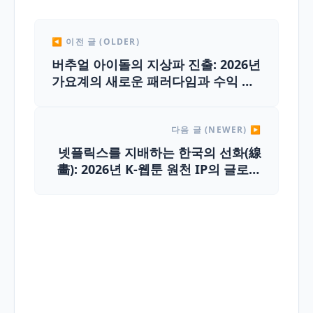
◀ 이전 글 (OLDER)
버추얼 아이돌의 지상파 진출: 2026년
가요계의 새로운 패러다임과 수익 구
조
다음 글 (NEWER) ▶
넷플릭스를 지배하는 한국의 선화(線
畵): 2026년 K-웹툰 원천 IP의 글로벌
메가히트 생태계