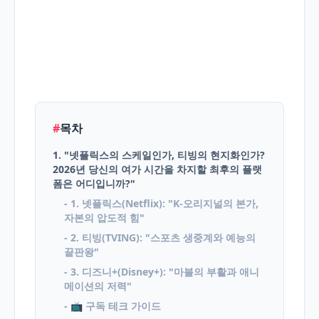
English
Blog
#
목차
1. "넷플릭스의 스케일인가, 티빙의 현지화인가?
2026년 당신의 여가 시간을 차지할 최후의 플랫
폼은 어디입니까?"
- 1. 넷플릭스(Netflix): "K-오리지널의 본가,
자본의 압도적 힘"
- 2. 티빙(TVING): "스포츠 생중계와 예능의
끝판왕"
- 3. 디즈니+(Disney+): "마블의 부활과 애니
메이션의 저력"
- 📺 구독 테크 가이드