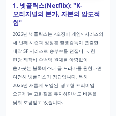
1. 넷플릭스(Netflix): "K-
오리지널의 본가, 자본의 압도적
힘"
2026년 넷플릭스는 <오징어 게임> 시리즈의
세 번째 시즌과 정정훈 촬영감독이 연출한
대작 SF 시리즈로 승부수를 던집니다. 한
편당 제작비 수백억 원대를 아낌없이
쏟아붓는 블록버스터 급 드라마를 원한다면
여전히 넷플릭스가 정답입니다. 특히
2026년 새롭게 도입된 '광고형 프리미엄
요금제'는 고화질을 유지하면서도 비용을
낮춰 호평받고 있습니다.