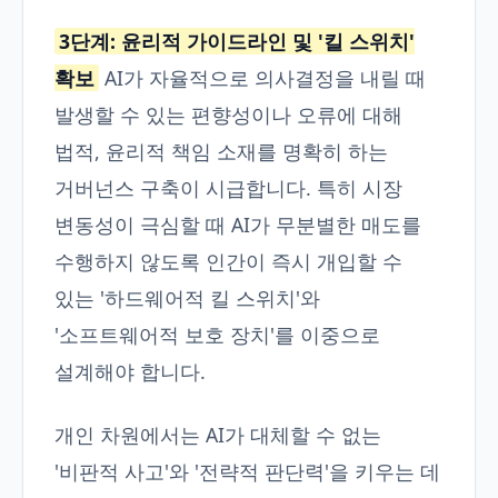
3단계: 윤리적 가이드라인 및 '킬 스위치'
확보
AI가 자율적으로 의사결정을 내릴 때
발생할 수 있는 편향성이나 오류에 대해
법적, 윤리적 책임 소재를 명확히 하는
거버넌스 구축이 시급합니다. 특히 시장
변동성이 극심할 때 AI가 무분별한 매도를
수행하지 않도록 인간이 즉시 개입할 수
있는 '하드웨어적 킬 스위치'와
'소프트웨어적 보호 장치'를 이중으로
설계해야 합니다.
개인 차원에서는 AI가 대체할 수 없는
'비판적 사고'와 '전략적 판단력'을 키우는 데