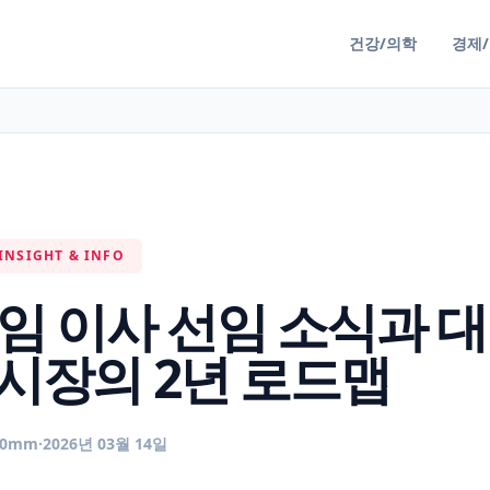
건강/의학
경제
INSIGHT & INFO
임 이사 선임 소식과 대
시장의 2년 로드맵
50mm
·
2026년 03월 14일