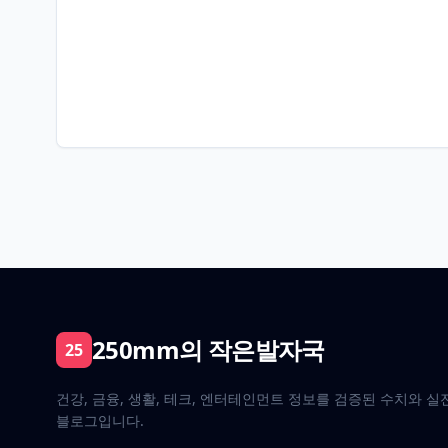
250mm의 작은발자국
25
건강, 금융, 생활, 테크, 엔터테인먼트 정보를 검증된 수치와 
블로그입니다.