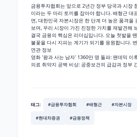
금융투자협회는 앞으로 2년간 정부 당국과 시장 참
이라는 두 마리 토끼를 잡아야 합니다. 배형근 
면, 대한민국 자본시장은 한 단계 더 높은 품격을
보며, 우리 시장이 가진 진정한 가치를 재발견해 
결국 금융의 핵심은 리더십입니다. 오늘 첫발을 뗀
불꽃을 다시 지피는 계기가 되기를 응원합니다. 
연관 정보
영화 '왕과 사는 남자' 1360만 명 돌파: 팬데믹 
의료 취약지 공백 비상: 공중보건의 급감과 정부 
태그:
#금융투자협회
#배형근
#자본시장
#현대차증권
#금융정책