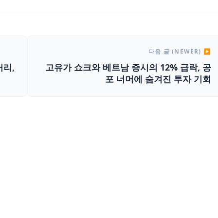
다음 글 (NEWER) ▶
거리,
고유가 쇼크와 베트남 증시의 12% 급락, 공
포 너머에 숨겨진 투자 기회