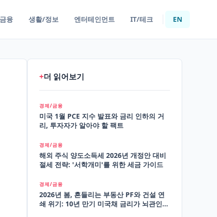
/금융
생활/정보
엔터테인먼트
IT/테크
EN
+
더 읽어보기
경제/금융
미국 1월 PCE 지수 발표와 금리 인하의 거
리, 투자자가 알아야 할 팩트
경제/금융
해외 주식 양도소득세 2026년 개정안 대비
절세 전략: '서학개미'를 위한 세금 가이드
경제/금융
2026년 봄, 흔들리는 부동산 PF와 건설 연
쇄 위기: 10년 만기 미국채 금리가 뇌관인
이유