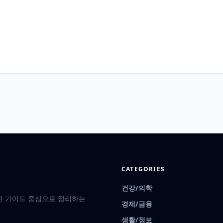
CATEGORIES
건강/의학
실전 가이드 중심으로 정리하는
경제/금융
생활/정보