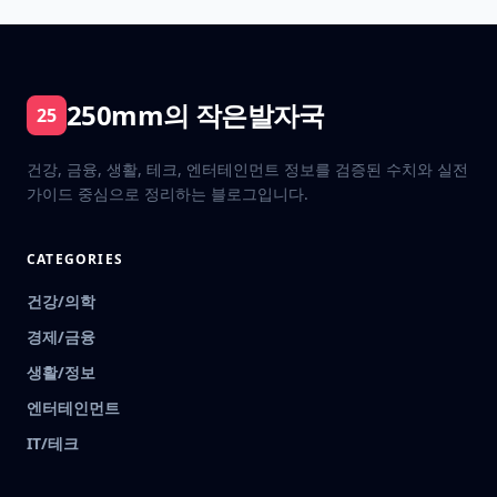
250mm의 작은발자국
25
건강, 금융, 생활, 테크, 엔터테인먼트 정보를 검증된 수치와 실전
가이드 중심으로 정리하는 블로그입니다.
CATEGORIES
건강/의학
경제/금융
생활/정보
엔터테인먼트
IT/테크