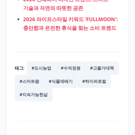
기술과 자연의 따뜻한 공존
2026 라이프스타일 키워드 'FULLMOON':
충만함과 온전한 휴식을 찾는 소비 트렌드
태그:
#도시농업
#수직정원
#고물가대책
#스마트팜
#식물재배기
#하이퍼로컬
#지속가능한삶