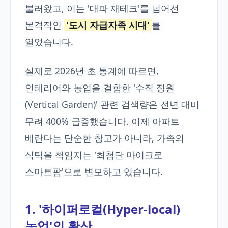
불러왔고, 이는 '대파 재테크'를 넘어선
본격적인
'도시 자급자족 시대'
를
열었습니다.
실제로 2026년 초 통계에 따르면,
인테리어와 농업을 결합한 '수직 정원
(Vertical Garden)' 관련 검색량은 전년 대비
무려 400% 급증했습니다. 이제 아파트
베란다는 단순한 창고가 아니라, 가족의
식탁을 책임지는 '최첨단 마이크로
스마트팜'으로 변모하고 있습니다.
1. '하이퍼로컬(Hyper-local)
농업'의 확산