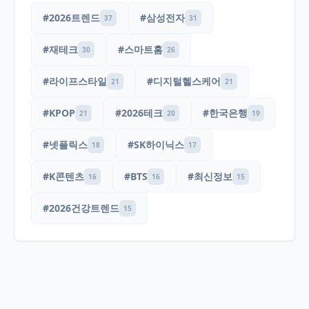
#2026트렌드
#삼성전자
37
31
#재테크
#스마트홈
30
26
#라이프스타일
#디지털헬스케어
21
21
#KPOP
#2026테크
#한국은행
21
20
19
#넷플릭스
#SK하이닉스
18
17
#K콘텐츠
#BTS
#최신정보
16
16
15
#2026건강트렌드
15