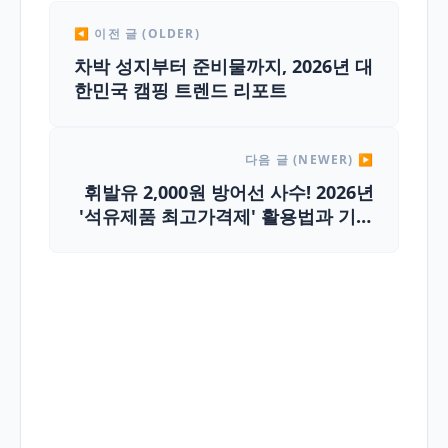
◀ 이전 글 (OLDER)
차박 성지부터 준비물까지, 2026년 대
한민국 캠핑 트렌드 리포트
다음 글 (NEWER) ▶
휘발유 2,000원 방어선 사수! 2026년
'석유제품 최고가격제' 활용법과 기름
값 아끼는 꿀팁