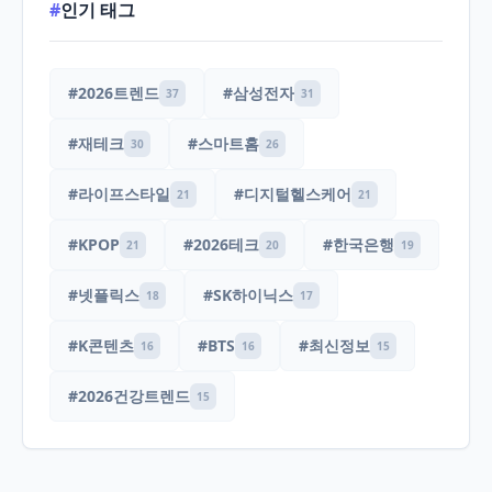
#
인기 태그
#2026트렌드
#삼성전자
37
31
#재테크
#스마트홈
30
26
#라이프스타일
#디지털헬스케어
21
21
#KPOP
#2026테크
#한국은행
21
20
19
#넷플릭스
#SK하이닉스
18
17
#K콘텐츠
#BTS
#최신정보
16
16
15
#2026건강트렌드
15