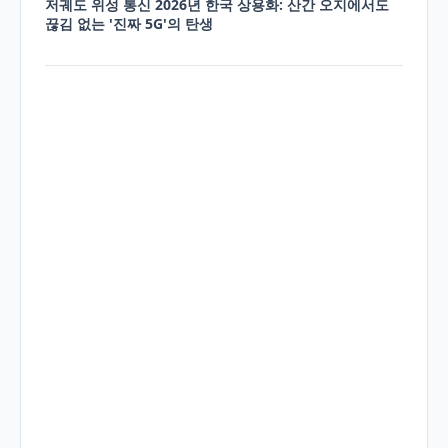
저궤도 위성 통신 2026년 한국 상용화: 산간 오지에서도
끊김 없는 '진짜 5G'의 탄생