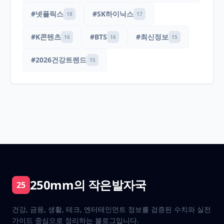
#넷플릭스
#SK하이닉스
18
17
#K콘텐츠
#BTS
#최신정보
16
16
15
#2026건강트렌드
15
250mm의 작은발자국
25
건강, 금융, 생활, 테크, 엔터테인먼트 정보를 검증된 수치와 실전
가이드 중심으로 정리하는 블로그입니다.