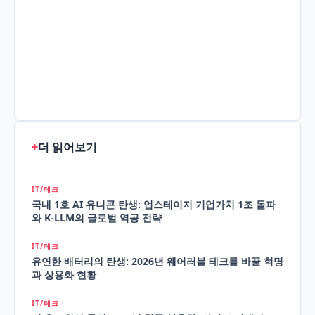
+
더 읽어보기
IT/테크
국내 1호 AI 유니콘 탄생: 업스테이지 기업가치 1조 돌파
와 K-LLM의 글로벌 역공 전략
IT/테크
유연한 배터리의 탄생: 2026년 웨어러블 테크를 바꿀 혁명
과 상용화 현황
IT/테크