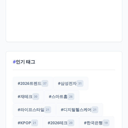
#
인기 태그
#2026트렌드
#삼성전자
37
31
#재테크
#스마트홈
30
26
#라이프스타일
#디지털헬스케어
21
21
#KPOP
#2026테크
#한국은행
21
20
19